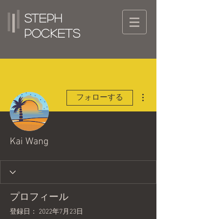
Steph
Pockets
その他
フォローする
Kai Wang
プロフィール
登録日： 2022年7月23日