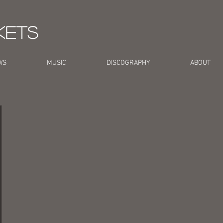
kets
WS
MUSIC
DISCOGRAPHY
ABOUT