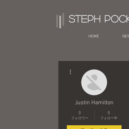
Steph Poc
HOME
NE
その他
Justin Hamilton
0
0
フォロワー
フォロー中