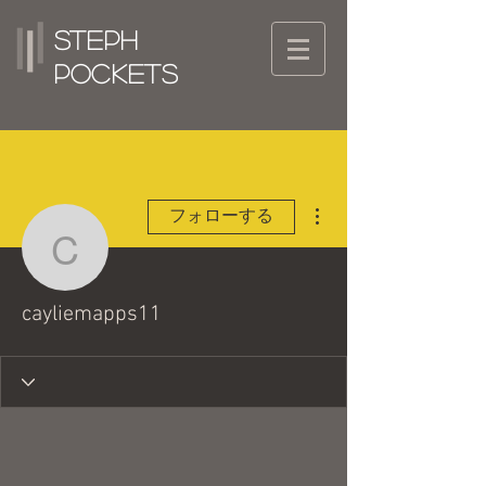
Steph
Pockets
その他
フォローする
cayliemapps11
cayliemapps11