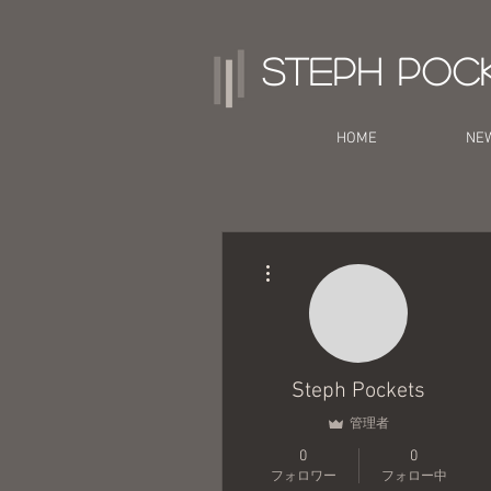
Steph Poc
HOME
NE
その他
Steph Pockets
管理者
0
0
フォロワー
フォロー中