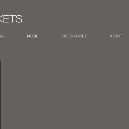
kets
WS
MUSIC
DISCOGRAPHY
ABOUT