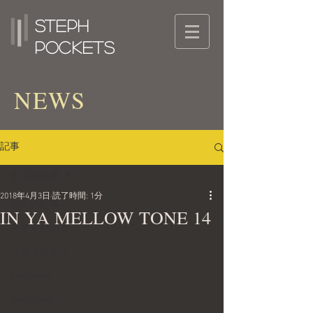
Steph
Pockets
NEWS
記事
全ての記事
2018年4月3日
読了時間: 1分
全ての記事
IN YA MELLOW TONE 14
今すぐ始める
コミュニティ
Featuring
New Song