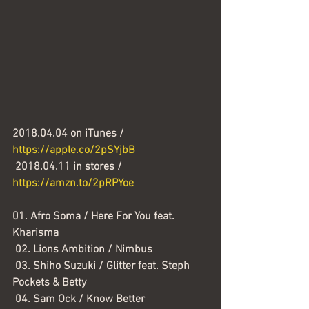
2018.04.04 on iTunes / 
https://apple.co/2pSYjbB
 2018.04.11 in stores / 
https://amzn.to/2pRPYoe
01. Afro Soma / Here For You feat. 
Kharisma
 02. Lions Ambition / Nimbus
03. Shiho Suzuki / Glitter feat. Steph 
Pockets & Betty
04. Sam Ock / Know Better