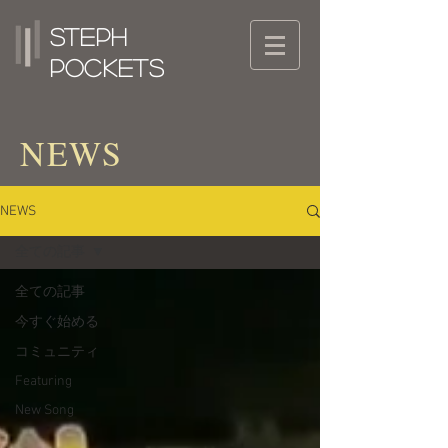
Steph
Pockets
NEWS
NEWS
全ての記事
全ての記事
今すぐ始める
コミュニティ
Featuring
New Song